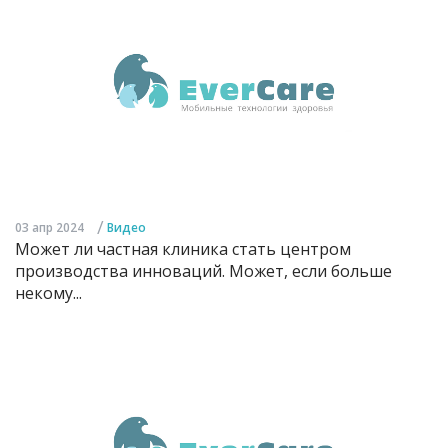
/
03 апр 2024
Видео
Может ли частная клиника стать центром
производства инноваций. Может, если больше
некому...