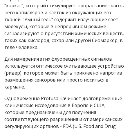
"каркас", который стимулирует прорастание сквозь
него капилляров и клеток из окружающих его
тканей. "Умный гель" содержит излучающие свет
молекулы, которые в непрерывном режиме
сигнализируют о присутствии химических веществ,
таких как кислород, сахар или другой биомаркер, в
теле человека.
Для измерения этих флуоресцентных сигналов
используется оптическое считывающее устройство
(ридер), которое может быть приклеено напротив
размещения сенсоров или просто носиться в
кармане.
Одновременно Profusa начинает долговременные
клинические исследования в Европе и США,
которые предназначены для получения
соответствующего разрешения и от американских
регулирующих органов - FDA (U.S. Food and Drug