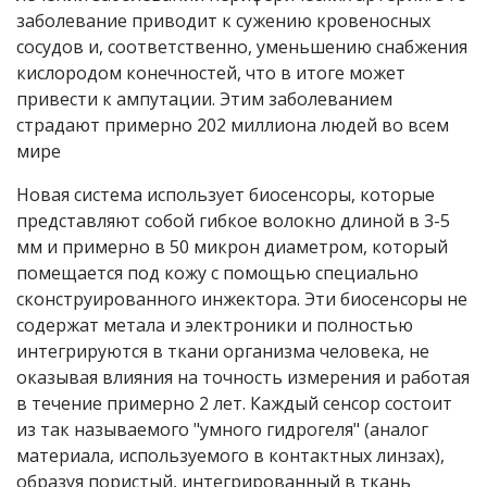
заболевание приводит к сужению кровеносных
сосудов и, соответственно, уменьшению снабжения
кислородом конечностей, что в итоге может
привести к ампутации. Этим заболеванием
страдают примерно 202 миллиона людей во всем
мире
Новая система использует биосенсоры, которые
представляют собой гибкое волокно длиной в 3-5
мм и примерно в 50 микрон диаметром, который
помещается под кожу с помощью специально
сконструированного инжектора. Эти биосенсоры не
содержат метала и электроники и полностью
интегрируются в ткани организма человека, не
оказывая влияния на точность измерения и работая
в течение примерно 2 лет. Каждый сенсор состоит
из так называемого "умного гидрогеля" (аналог
материала, используемого в контактных линзах),
образуя пористый, интегрированный в ткань