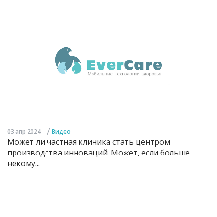
/
03 апр 2024
Видео
Может ли частная клиника стать центром
производства инноваций. Может, если больше
некому...