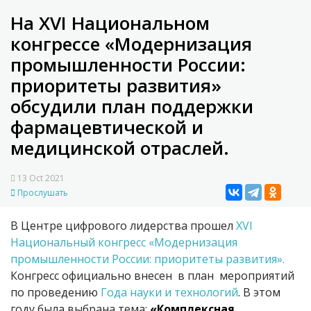
На XVI Национальном
конгрессе «Модернизация
промышленности России:
приоритеты развития»
обсудили план поддержки
фармацевтической и
медицинской отраслей.
13 Oct 2021
Прослушать
В Центре цифрового лидерства прошел
XVI
Национальный конгресс «Модернизация
промышленности России: приоритеты развития».
Конгресс официально внесен в план мероприятий
по проведению
Года науки и технологий
. В этом
году была выбрана тема:
«Комплексная