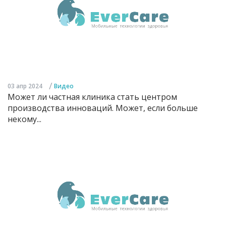
/
03 апр 2024
Видео
Может ли частная клиника стать центром
производства инноваций. Может, если больше
некому...