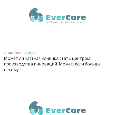
/
03 апр 2024
Видео
Может ли частная клиника стать центром
производства инноваций. Может, если больше
некому...