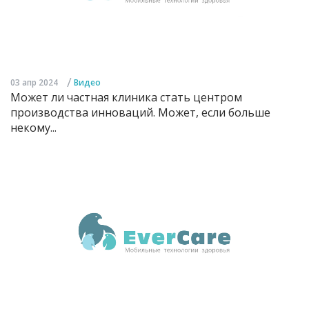
/
03 апр 2024
Видео
Может ли частная клиника стать центром
производства инноваций. Может, если больше
некому...