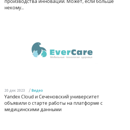
производства инноваций. Может, если больше
некому...
/
20 дек 2023
Видео
Yandex Cloud и Сеченовский университет
объявили о старте работы на платформе с
медицинскими данными