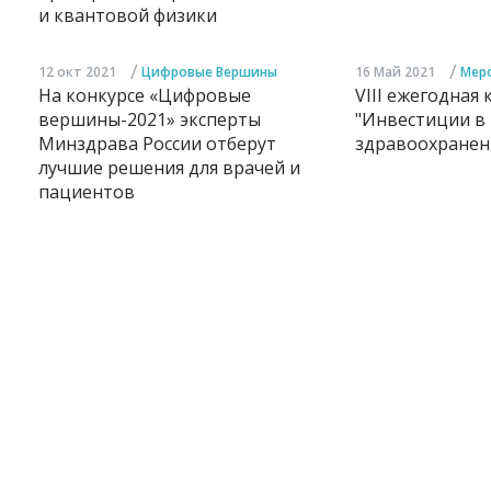
и квантовой физики
/
/
12 окт 2021
Цифровые Вершины
16 Май 2021
Мер
На конкурсе «Цифровые
VIII ежегодная
вершины-2021» эксперты
"Инвестиции в
Минздрава России отберут
здравоохранен
лучшие решения для врачей и
пациентов