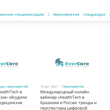
инские специализации
Мероприятия
Спецраздел
/
ры с мероприятий
13 окт 2021
Мероприятия
ealthTech в
Международный онлайн-
сии» обсудили
вебинар «HealthTech в
едицинских
Бразилии и России: тренды и
перспективы цифровой