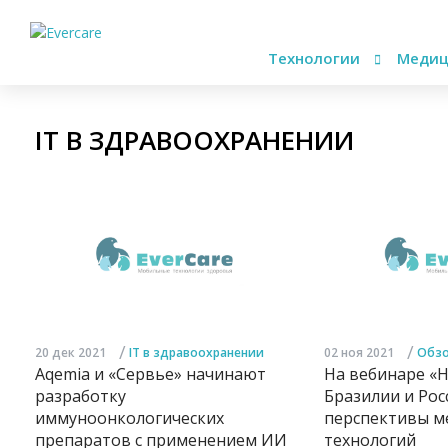
Технологии
Медиц
IT В ЗДРАВООХРАНЕНИИ
/
/
20 дек 2021
IT в здравоохранении
02 ноя 2021
Обзо
Aqemia и «Сервье» начинают
На вебинаре «H
разработку
Бразилии и Рос
иммуноонкологических
перспективы м
препаратов с применением ИИ
технологий