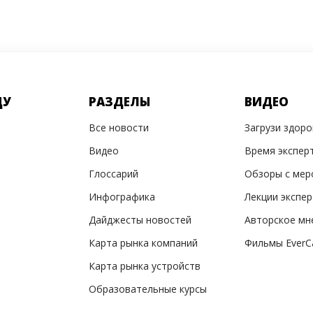
ДУ
РАЗДЕЛЫ
ВИДЕО
Все новости
Загрузи здор
Видео
Время экспер
Глоссарий
Обзоры с мер
Инфографика
Лекции экспе
Дайджесты новостей
Авторское мн
Карта рынка компаний
Фильмы EverC
Карта рынка устройств
Образовательные курсы