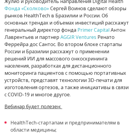
Жулио и руководитель направления Digital Health
Фонда «Сколково»
Сергей Воинов сделают обзоры
рынков HealthTech в Бразилии и России. Об
основных трендах и объемах инвестиций расскажут
генеральный директор фонда
Primer Capital
Антон
Лаврентьев и партнер
AGGIR Ventures
Ренато
Феррейра дос Сантос. Во втором блоке стартапы
России и Бразилии расскажут о применении
решений ИИ для массового онкоскрининга
населения, разработках для дистанционного
мониторинга пациентов с помощью портативных
устройств, представят технологии 3D-печати для
изготовления ортезов, а также инициативы в связи
с COVID-19 и многое другое.
Вебинар будет полезен:
HealthTech-стартапам и предпринимателям в
области медицины;