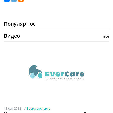
Популярное
Видео
все
/
19 сен 2024
Время эксперта