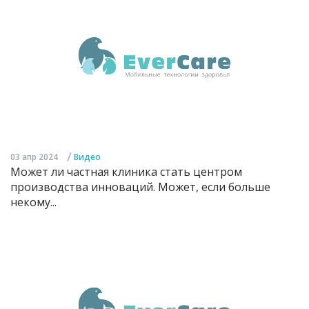
/
03 апр 2024
Видео
Может ли частная клиника стать центром
производства инноваций. Может, если больше
некому...