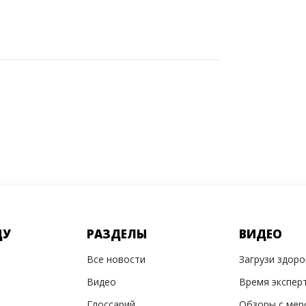
ДУ
РАЗДЕЛЫ
ВИДЕО
Все новости
Загрузи здор
Видео
Время экспер
Глоссарий
Обзоры с мер