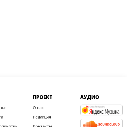
ПРОЕКТ
АУДИО
овье
О нас
та
Редакция
оприятий
Контакты