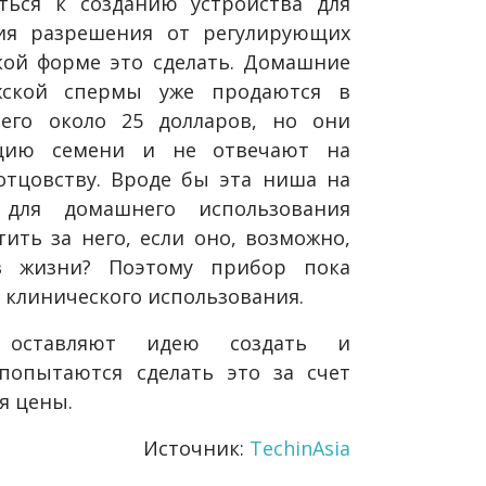
ться к созданию устройства для
ия разрешения от регулирующих
кой форме это сделать. Домашние
жской спермы уже продаются в
сего около 25 долларов, но они
ацию семени и не отвечают на
отцовству. Вроде бы эта ниша на
для домашнего использования
ить за него, если оно, возможно,
в жизни? Поэтому прибор пока
 клинического использования.
 оставляют идею создать и
попытаются сделать это за счет
я цены.
Источник:
TechinAsia