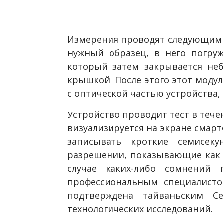
Измерения проводят следующим о
нужный образец, в него погруж
который затем закрывается не
крышкой. После этого этот модул
с оптической частью устройства, 
Устройство проводит тест в течен
визуализируется на экране смарт
записывать кроткие семисек
разрешении, показывающие как д
случае каких-либо сомнений 
профессиональным специалисто
подтверждена тайваньским Се
технологических исследований.