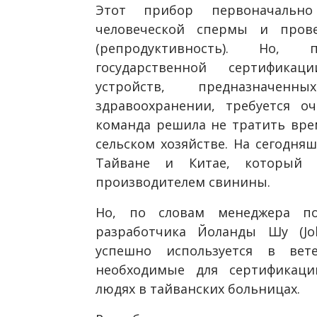
Этот прибор первоначально
человеческой спермы и прове
(репродуктивность). Но, 
государственной сертификац
устройств, предназначе
здравоохранении, требуется о
команда решила не тратить врем
сельском хозяйстве. На сегодня
Тайване и Китае, который 
производителем свинины.
Но, по словам менеджера по
разработчика Йоланды Шу (Jol
успешно используется в вете
необходимые для сертификаци
людях в тайванских больницах.