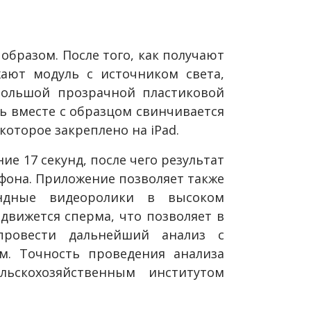
бразом. После того, как получают
ают модуль с источником света,
большой прозрачной пластиковой
ь вместе с образцом свинчивается
которое закреплено на iPad.
ие 17 секунд, после чего результат
фона. Приложение позволяет также
ундные видеоролики в высоком
вижется сперма, что позволяет в
провести дальнейший анализ с
м. Точность проведения анализа
льскохозяйственным институтом