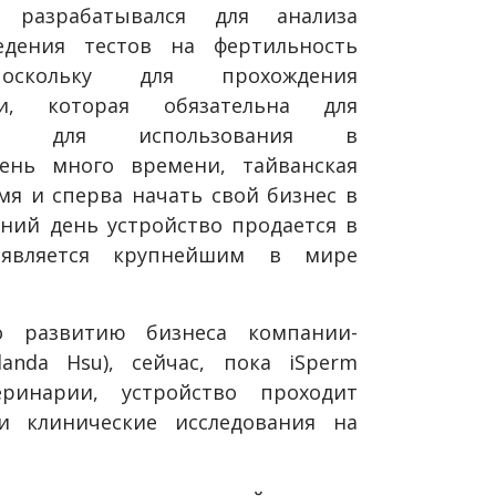
 разрабатывался для анализа
дения тестов на фертильность
поскольку для прохождения
ии, которая обязательна для
нных для использования в
чень много времени, тайванская
я и сперва начать свой бизнес в
шний день устройство продается в
является крупнейшим в мире
 развитию бизнеса компании-
anda Hsu), сейчас, пока iSperm
ринарии, устройство проходит
и клинические исследования на