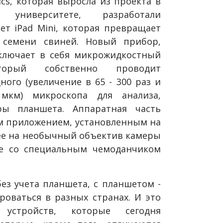
cs, которая выросла из проекта в
 университете, разработали
т iPad Mini, которая превращает
 семени свиней. Новый прибор,
ключает в себя микрожидкостный
торый собственно проводит
ого (увеличение в 65 - 300 раз и
мкм) микроскопа для анализа,
ры планшета. Аппаратная часть
м приложением, установленным на
рее на необычный объектив камеры
те со специальным чемоданчиком
без учета планшета, с планшетом -
роваться в разных странах. И это
устройств, которые сегодня