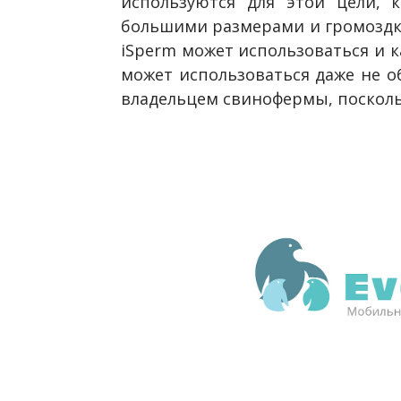
используются для этой цели, к
большими размерами и громоздко
iSperm может использоваться и к
может использоваться даже не о
владельцем свинофермы, посколь