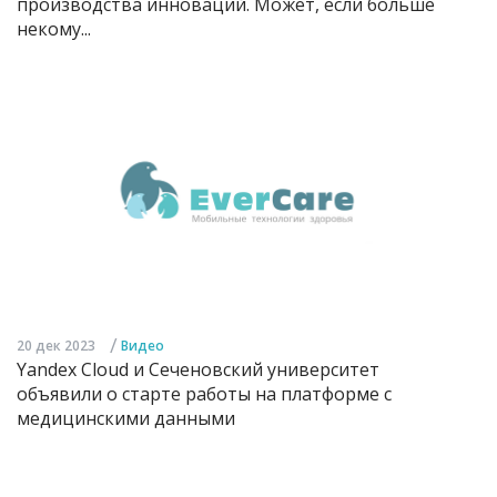
производства инноваций. Может, если больше
некому...
/
20 дек 2023
Видео
Yandex Cloud и Сеченовский университет
объявили о старте работы на платформе с
медицинскими данными