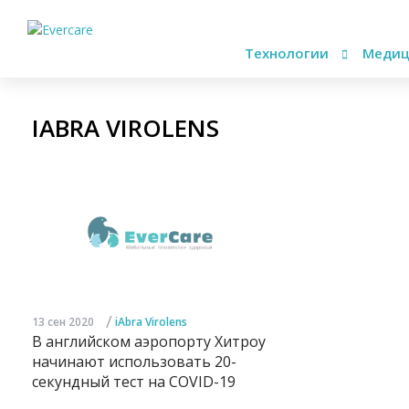
Технологии
Медиц
IABRA VIROLENS
/
13 сен 2020
iAbra Virolens
В английском аэропорту Хитроу
начинают использовать 20-
секундный тест на COVID-19