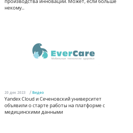
производства инноваций. Может, если больше
некому...
/
20 дек 2023
Видео
Yandex Cloud и Сеченовский университет
объявили о старте работы на платформе с
медицинскими данными