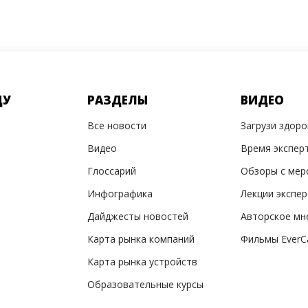
ДУ
РАЗДЕЛЫ
ВИДЕО
Все новости
Загрузи здор
Видео
Время экспер
Глоссарий
Обзоры с мер
Инфографика
Лекции экспе
Дайджесты новостей
Авторское мн
Карта рынка компаний
Фильмы EverC
Карта рынка устройств
Образовательные курсы