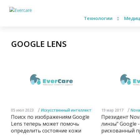
Технологии
Медиц
GOOGLE LENS
/
/
05 июл 2023
Искусственный интеллект
19 мар 2017
Nova
Поиск по изображениям Google
Президент Nova
Lens теперь может помочь
линзы" Google -
определить состояние кожи
рискованный п