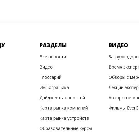
ДУ
РАЗДЕЛЫ
ВИДЕО
Все новости
Загрузи здор
Видео
Время экспер
Глоссарий
Обзоры с мер
Инфографика
Лекции экспе
Дайджесты новостей
Авторское мн
Карта рынка компаний
Фильмы EverC
Карта рынка устройств
Образовательные курсы