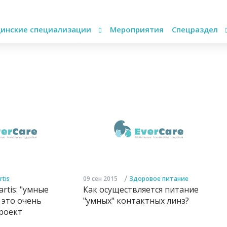
инские специализации
Мероприятия
Спецраздел
/
rtis
09 сен 2015
Здоровое питание
rtis: "умные
Как осуществляется питание
 это очень
"умных" контактных линз?
роект