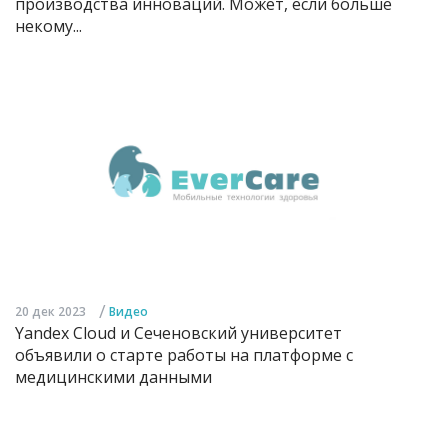
производства инноваций. Может, если больше
некому...
/
20 дек 2023
Видео
Yandex Cloud и Сеченовский университет
объявили о старте работы на платформе с
медицинскими данными