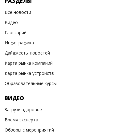
РАЗДЕЛЫ
Все новости
Видео
Глоссарий
Инфографика
Дайджесты новостей
Карта рынка компаний
Карта рынка устройств
Образовательные курсы
ВИДЕО
Загрузи здоровье
Время эксперта
Обзоры с мероприятий