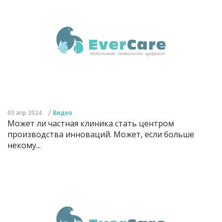
/
03 апр 2024
Видео
Может ли частная клиника стать центром
производства инноваций. Может, если больше
некому...