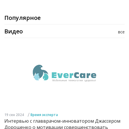
Популярное
Видео
все
/
19 сен 2024
Время эксперта
Интервью с главврачом-инноватором Джассером
Дорошенко о мотивации совершенствовать