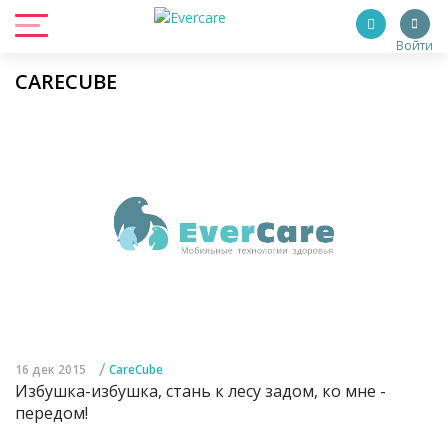
Войти
CARECUBE
/
16 дек 2015
CareCube
Избушка-избушка, стань к лесу задом, ко мне -
передом!