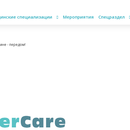
инские специализации
Мероприятия
Спецраздел
 мне - передом!