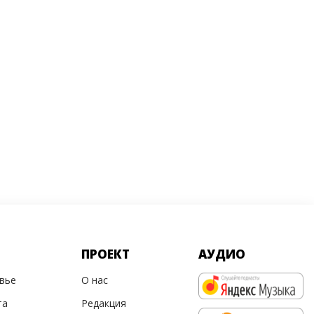
ПРОЕКТ
АУДИО
овье
О нас
та
Редакция