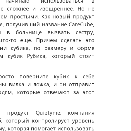
 начинают использоваться в
се сложнее и изощреннее. Но не
сем простыми. Как новый продукт
, получивший название CareCube,
м в больнице вызвать сестру,
что-то еще. Причем сделать это
ии кубика, по размеру и форме
 кубик Рубика, который стоит
росто поверните кубик к себе
ны вилка и ложка, и он отправит
дям, которые отвечают за этот
 продукт Quietyme; компания
б, который контролирует уровень
у, которая помогает использовать