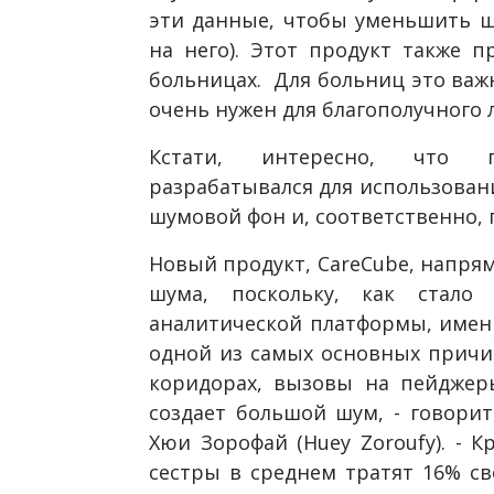
эти данные, чтобы уменьшить ш
на него). Этот продукт также п
больницах. Для больниц это важ
очень нужен для благополучного 
Кстати, интересно, что п
разрабатывался для использован
шумовой фон и, соответственно, 
Новый продукт, CareCube, напря
шума, поскольку, как стало
аналитической платформы, имен
одной из самых основных причин
коридорах, вызовы на пейджеры
создает большой шум, - говорит
Хюи Зорофай (Huey Zoroufy). - К
сестры в среднем тратят 16% св