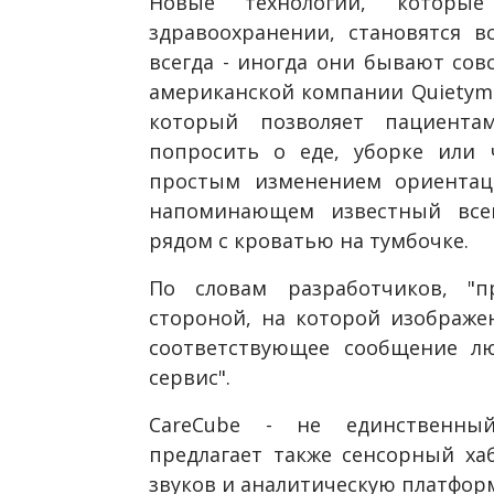
Новые технологии, которые
здравоохранении, становятся в
всегда - иногда они бывают сов
американской компании Quietyme
который позволяет пациента
попросить о еде, уборке или 
простым изменением ориентац
напоминающем известный всем
рядом с кроватью на тумбочке.
По словам разработчиков, "п
стороной, на которой изображе
соответствующее сообщение лю
сервис".
CareCube - не единственный
предлагает также сенсорный ха
звуков и аналитическую платформ