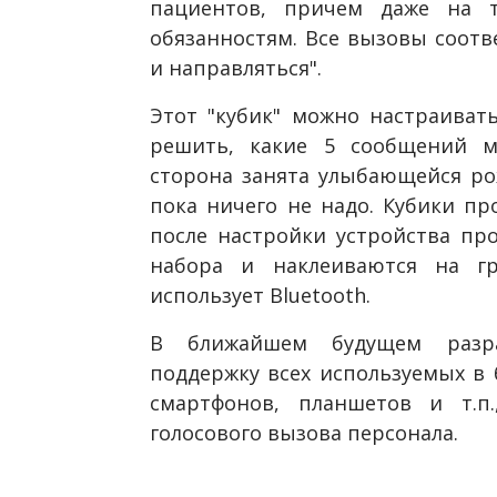
пациентов, причем даже на т
обязанностям. Все вызовы соот
и направляться".
Этот "кубик" можно настраивать
решить, какие 5 сообщений м
сторона занята улыбающейся ро
пока ничего не надо. Кубики пр
после настройки устройства пр
набора и наклеиваются на гр
использует Bluetooth.
В ближайшем будущем разра
поддержку всех используемых в 
смартфонов, планшетов и т.п.
голосового вызова персонала.