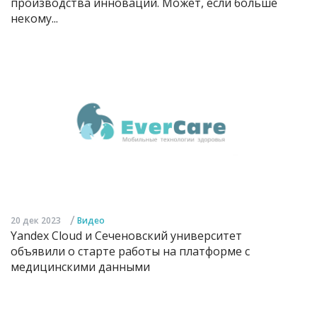
производства инноваций. Может, если больше
некому...
/
20 дек 2023
Видео
Yandex Cloud и Сеченовский университет
объявили о старте работы на платформе с
медицинскими данными