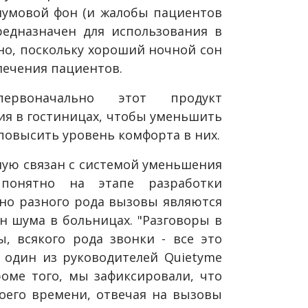
умовой фон (и жалобы пациентов
редназначен для использования в
но, поскольку хороший ночной сон
лечения пациентов.
ервоначально этот продукт
ия в гостиницах, чтобы уменьшить
повысить уровень комфорта в них.
мую связан с системой уменьшения
 понятно на этапе разработки
но разного рода вызовы являются
 шума в больницах. "Разговоры в
, всякого рода звонки - все это
 один из руководителей Quietyme
роме того, мы зафиксировали, что
оего времени, отвечая на вызовы