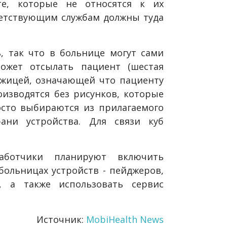
е, которые не относятся к их
ветствующим службам должны туда
, так что в больнице могут сами
ожет отсылать пациент (шестая
жицей, означающей что пациенту
оизводятся без рисунков, которые
осто выбираются из прилагаемого
ани устройства. Для связи куб
ботчики планируют включить
больницах устройств - пейджеров,
, а также использовать сервис
Источник:
MobiHealth News