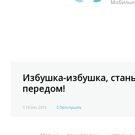
Избушка-избушка, стань 
передом!
16 Dec 2015
Прослушать