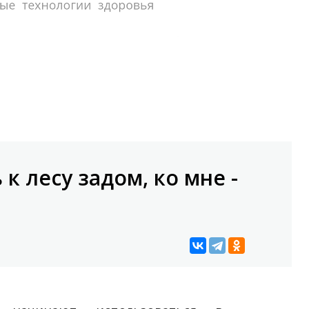
к лесу задом, ко мне -