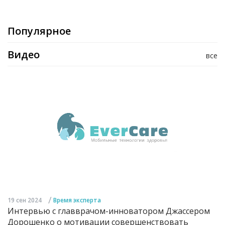
Популярное
Видео
все
/
19 сен 2024
Время эксперта
Интервью с главврачом-инноватором Джассером
Дорошенко о мотивации совершенствовать