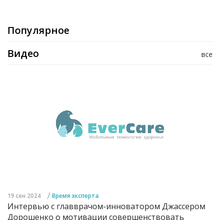
Популярное
Видео
все
/
19 сен 2024
Время эксперта
Интервью с главврачом-инноватором Джассером
Дорошенко о мотивации совершенствовать