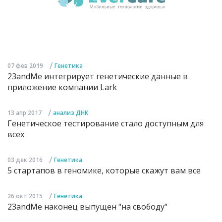
/
07 фев 2019
Генетика
23andMe интегрирует генетические данные в
приложение компании Lark
/
13 апр 2017
анализ ДНК
Генетическое тестирование стало доступным для
всех
/
03 дек 2016
Генетика
5 стартапов в геномике, которые скажут вам все
/
26 окт 2015
Генетика
23andMe наконец выпущен "на свободу"