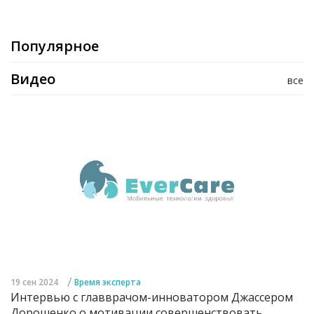
Популярное
Видео
все
/
19 сен 2024
Время эксперта
Интервью с главврачом-инноватором Джассером
Дорошенко о мотивации совершенствовать