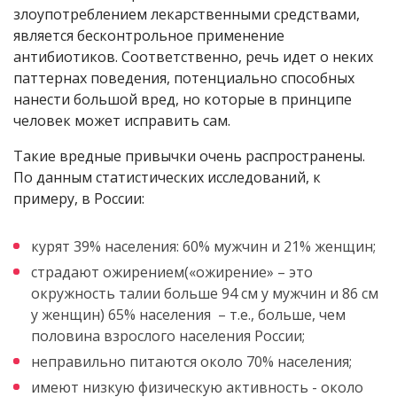
злоупотреблением лекарственными средствами,
является бесконтрольное применение
антибиотиков. Соответственно, речь идет о неких
паттернах поведения, потенциально способных
нанести большой вред, но которые в принципе
человек может исправить сам.
Такие вредные привычки очень распространены.
По данным статистических исследований, к
примеру, в России:
курят 39% населения: 60% мужчин и 21% женщин;
cтрадают ожирением(«ожирение» – это
окружность талии больше 94 см у мужчин и 86 см
у женщин) 65% населения – т.е., больше, чем
половина взрослого населения России;
неправильно питаются около 70% населения;
имеют низкую физическую активность - около