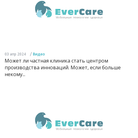
/
03 апр 2024
Видео
Может ли частная клиника стать центром
производства инноваций. Может, если больше
некому...