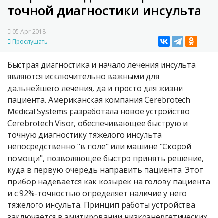
точной диагностики инсульта
05 Apr 2018
Прослушать
Быстрая диагностика и начало лечения инсульта
являются исключительно важными для
дальнейшего лечения, да и просто для жизни
пациента. Американская компания Cerebrotech
Medical Systems разработала новое устройство
Cerebrotech Visor, обеспечивающее быструю и
точную диагностику тяжелого инсульта
непосредственно "в поле" или машине "Скорой
помощи", позволяющее быстро принять решение,
куда в первую очередь направить пациента. Этот
прибор надевается как козырек на голову пациента
и с 92%-точностью определяет наличие у него
тяжелого инсульта. Принцип работы устройства
заключается в эмитировании низкоэнергетических