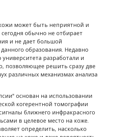
кожи может быть неприятной и
я сегодня обычно не отбирает
ния и не дает большой
 данного образования. Недавно
о университета разработали и
о, позволяющее решить сразу две
вух различных механизмах анализа
сии" основан на использовании
еской когерентной томографии
 сигналы ближнего инфракрасного
ьсами в целевое место на коже.
воляет определить, насколько
вание на коже и даже вероятность