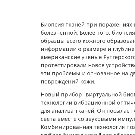
Биопсия тканей при поражениях 
болезненной. Более того, биопси
образцы всего кожного образова
информации о размере и глубине
американские ученые Рутгерског
протестировали новое устройств
эти проблемы и основанное на д
повреждений кожи.
Новый прибор "виртуальной биоп
технологии вибрационной оптич
для анализа тканей. Он посылает
света вместе со звуковыми импул
Комбинированная технология поз
глубоко "угнездилось" это образо