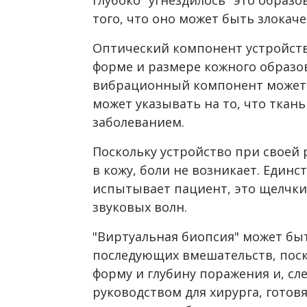
того, что оно может быть злокач
Оптический компонент устройст
форме и размере кожного образов
вибрационный компонент может 
может указывать на то, что ткан
заболеванием.
Поскольку устройство при своей
в кожу, боли не возникает. Един
испытывает пациент, это щелчки
звуковых волн.
"Виртуальная биопсия" может бы
последующих вмешательств, поск
форму и глубину поражения и, сл
руководством для хирурга, готов