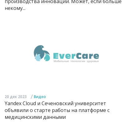
производства инноваций. Может, если больше
некому...
/
20 дек 2023
Видео
Yandex Cloud и Сеченовский университет
объявили о старте работы на платформе с
медицинскими данными