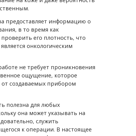
ественным.
ва предоставляет информацию о
ания, в то время как
проверить его плотность, что
ь является онкологическим
 работе не требует проникновения
ственное ощущение, которое
 от создаваемых прибором
ть полезна для любых
ольку она может указывать на
едовательно, служить
ящегося к операции. В настоящее