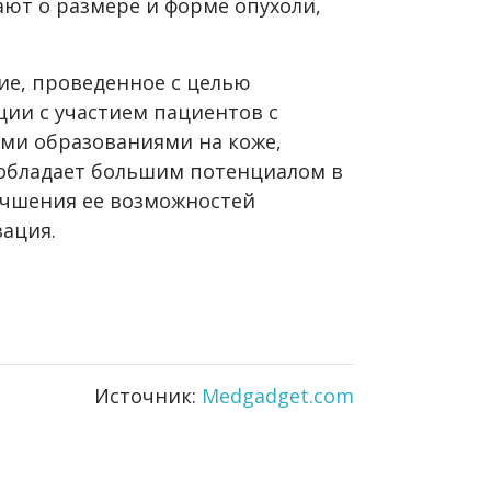
ают о размере и форме опухоли,
ие, проведенное с целью
ии с участием пациентов с
ми образованиями на коже,
 обладает большим потенциалом в
лучшения ее возможностей
ация.
Источник:
Medgadget.com