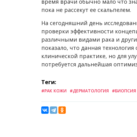
время врачи обычно мало что зн
пока не рассекут ее скальпелем.
На сегодняшний день исследован
проверки эффективности концепц
различными видами рака и други
показало, что данная технология
клинической практике, но для у
потребуется дальнейшая оптимиз
Теги:
#РАК КОЖИ
#ДЕРМАТОЛОГИЯ
#БИОПСИЯ