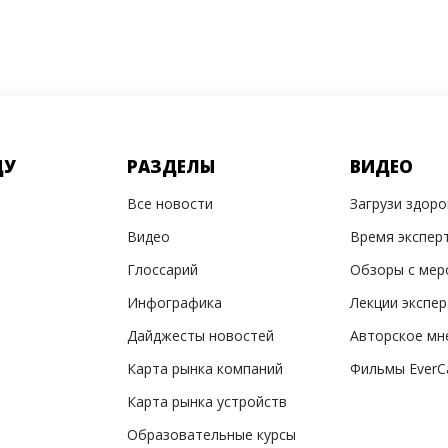
ДУ
РАЗДЕЛЫ
ВИДЕО
Все новости
Загрузи здор
Видео
Время экспер
Глоссарий
Обзоры с мер
Инфографика
Лекции экспе
Дайджесты новостей
Авторское мн
Карта рынка компаний
Фильмы EverC
Карта рынка устройств
Образовательные курсы