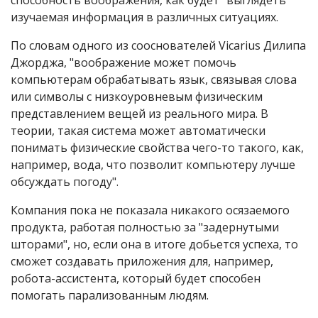
способность воображения, как будет "выглядеть"
изучаемая информация в различных ситуациях.
По словам одного из сооснователей Vicarius Дилипа
Джорджа, "воображение может помочь
компьютерам обрабатывать язык, связывая слова
или символы с низкоуровневым физическим
представлением вещей из реального мира. В
теории, такая система может автоматически
понимать физические свойства чего-то такого, как,
например, вода, что позволит компьютеру лучше
обсуждать погоду".
Компания пока не показала никакого осязаемого
продукта, работая полностью за "задернутыми
шторами", но, если она в итоге добьется успеха, то
сможет создавать приложения для, например,
робота-ассистента, который будет способен
помогать парализованным людям.