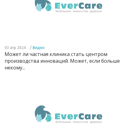
/
03 апр 2024
Видео
Может ли частная клиника стать центром
производства инноваций. Может, если больше
некому...