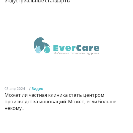
индустриальные стандарты
/
03 апр 2024
Видео
Может ли частная клиника стать центром
производства инноваций. Может, если больше
некому...