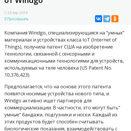
от Windgo
24 Sep 2019
Прослушать
Компания Windgo, специализирующаяся на "умных"
материалах и устройствах класса IoT (Internet of
Things), получила патент США на изобретение
технологии, связанной с сенсорными и
коммуникационными технологиями для устройств,
используемых на теле человека (
US Patent No.
10,376,423
).
Предполагается, что на основе этого патента
появятся носимые устройства нового типа, и
Windgo активно ищет партнеров для
коммерциализации. В частности, это могут быть"
умные" бандажи, подгузники и носки. Каждый из
этих продуктов будет способен считывать
биологические показания, взаимодействовать с