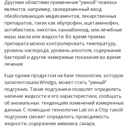
Другими областями применения "умной" повязки
являются, например, своевременный ввод
обезболивающих медикаментов, лекарственных
препаратов, таких как ибупрофен, ацетаминофен,
антибиотики, никотин, каннабиноид, или лечебные
мази, масла или жидкости. Во время приема
препарата можно контролировать температуру,
уровень кислорода, уровень алкоголя, содержание
бактерий и другие измеримые показания во время
лечения.
Еще одним продуктом на базе технологии, которую
запатентовала Windgo, может стать "умный"
подгузник. Такие подгузники позволят определять
наличие жидкости и его характеристики, сообщать
об аномальных тенденциях изменений измеренных
данных. С помощью технологии Lab on a Chip такой
подгузник сможет определить проводимость
жидкости, содержание аммиака, сахара,