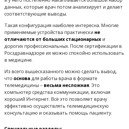
и у него постепенно накапливается большой набор
данных, которые врач потом анализирует и делает
соответствующие выводы.
Такая конфигурация наиболее интересна. Многие
применяемые устройства практически
не
отличаются от больших стационарных
и
дорогих профессиональных. После сертификации в
Росздравнадзоре их можно спокойно использовать
в медицине.
Из всего вышесказанного можно сделать вывод,
что
основа
для работы врача в формате
телемедицины –
весьма несложная
. Это
компьютер средства коммуникации, включая
хороший Интернет. Всё это позволяет врачу
эффективно осуществлять телемедицинскую
консультацию и оказывать помощь пациенту.
Специальные разделы: