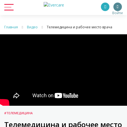
Войти
Главная
Видео
Телемедицина и рабочее место врача
#ТЕЛЕМЕДИЦИНА
Телемедицина и рабочее место