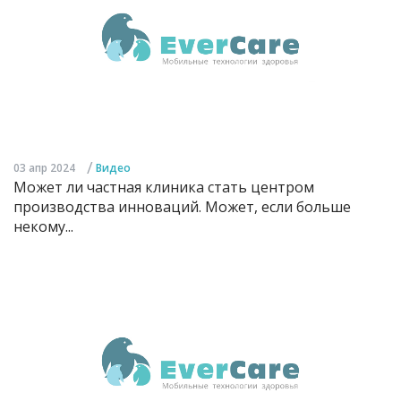
/
03 апр 2024
Видео
Может ли частная клиника стать центром
производства инноваций. Может, если больше
некому...