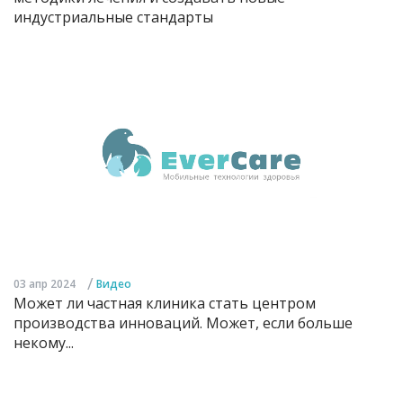
индустриальные стандарты
/
03 апр 2024
Видео
Может ли частная клиника стать центром
производства инноваций. Может, если больше
некому...