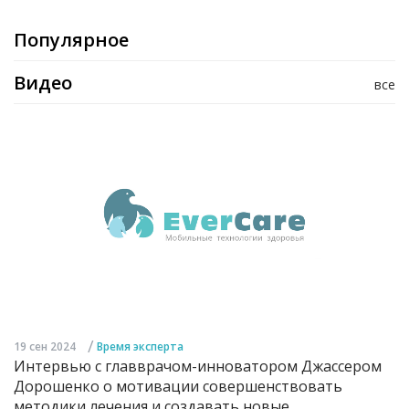
Популярное
Видео
все
/
19 сен 2024
Время эксперта
Интервью с главврачом-инноватором Джассером
Дорошенко о мотивации совершенствовать
методики лечения и создавать новые