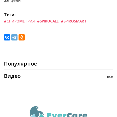
же цели.
Теги:
#СПИРОМЕТРИЯ
#SPIROCALL
#SPIROSMART
Популярное
Видео
все