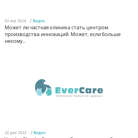
/
03 апр 2024
Видео
Может ли частная клиника стать центром
производства инноваций. Может, если больше
некому...
/
20 дек 2023
Видео