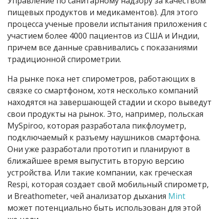
Управление по санитарному надзору за качеством
пищевых продуктов и медикаментов). Для этого
процесса ученые провели испытания приложения с
участием более 4000 пациентов из США и Индии,
причем все данные сравнивались с показаниями
традиционной спирометрии.
На рынке пока нет спирометров, работающих в
связке со смартфоном, хотя несколько компаний
находятся на завершающей стадии и скоро выведут
свои продукты на рынок. Это, например, польская
MySpiroo, которая разработала пикфлоуметр,
подключаемый к разъему наушников смартфона.
Они уже разработали прототип и планируют в
ближайшее время выпустить вторую версию
устройства. Или такие компании, как греческая
Respi, которая создает свой мобильный спирометр,
и Breathometer, чей анализатор дыхания
Mint
может потенциально быть использован для этой