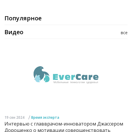
Популярное
Видео
все
/
19 сен 2024
Время эксперта
Интервью с главврачом-инноватором Джассером
Дорошенко о мотивации совершенствовать