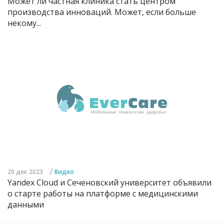
Может ли частная клиника стать центром
производства инноваций. Может, если больше
некому...
/
20 дек 2023
Видео
Yandex Cloud и Сеченовский университет объявили
о старте работы на платформе с медицинскими
данными