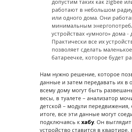
допустим таких как zigbee ил
работают в небольшом радиу
или одного дома. Они работ
минимальным энергопотребл
устройствах «умного» дома - 
Практически все их устройств
позволяет сделать маленькое
батареечке, которое будет ра
Нам нужно решение, которое поз
данные и затем передавать их в о
всему дому могут быть развешан
весы, в туалете – анализатор мочи
детской – модули передвижения,
итоге, все эти данные могут сое
подключаясь к
хабу
. Он выгляди
устройство ставится в квартире, п