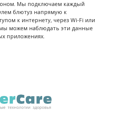
тфоном. Мы подключаем каждый
улем блютуз напрямую к
упом к интернету, через Wi-Fi или
 мы можем наблюдать эти данные
ых приложениях.