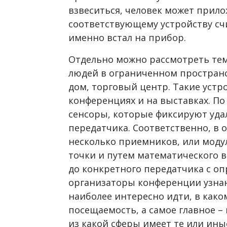
взвеситься, человек может прило
соответствующему устройству счи
именно встал на прибор.
Отдельно можно рассмотреть те
людей в ограниченном пространс
дом, торговый центр. Такие устр
конференциях и на выставках. По
сенсоры, которые фиксируют уда
передатчика. Соответственно, в
несколько приемников, или модул
точки и путем математического 
до конкретного передатчика с оп
организаторы конференции узнают
наиболее интересно идти, в како
посещаемость, а самое главное – 
из какой сферы имеет те или ины