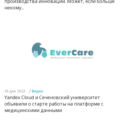
производства инноваций. Может, если больше
некому...
/
20 дек 2023
Видео
Yandex Cloud и Сеченовский университет
объявили о старте работы на платформе с
медицинскими данными