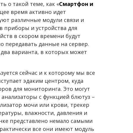
ь о такой теме, как «
Смартфон и
ящее время активно идет
уют различные модули связи и
в приборы и устройства для
йств в скором времени будут
о передавать данные на сервер.
два варианта, в которых может
уется сейчас и к которому мы все
ыступает эдаким центром, куда
оров для мониторинга. Это могут
 анализаторы с функцией блютуз –
лизатор мочи или крови, трекер
ературы, влажности, давления и
ынке представлено немало самыми
рактически все они имеют модуль