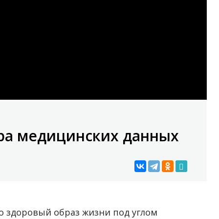
ора медицинских данных
о здоровый образ жизни под углом