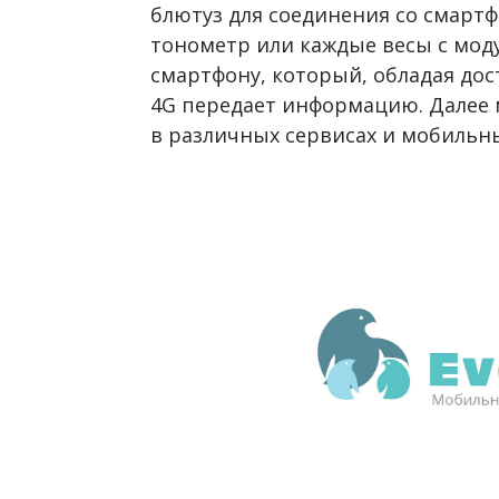
блютуз для соединения со смар
тонометр или каждые весы с мод
смартфону, который, обладая дост
4G передает информацию. Далее
в различных сервисах и мобильн