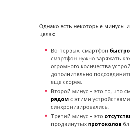
Однако есть некоторые минусы и
целях:
Во-первых, смартфон
быстро
смартфон нужно заряжать ка
огромного количества устрой
дополнительно подсоединить 
еще скорее.
Второй минус – это то, что 
рядом
с этими устройствами
синхронизировались.
​Третий минус – это
отсутст
продвинутых
протоколов
б