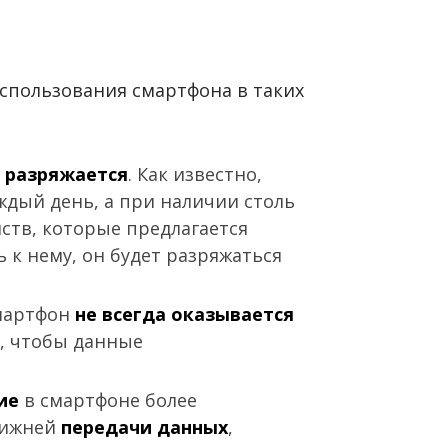
спользования смартфона в таких
 разряжается
. Как известно,
ждый день, а при наличии столь
ств, которые предлагается
к нему, он будет разряжаться
смартфон
не всегда оказывается
, чтобы данные
вие
в смартфоне более
лижней
передачи данных
,