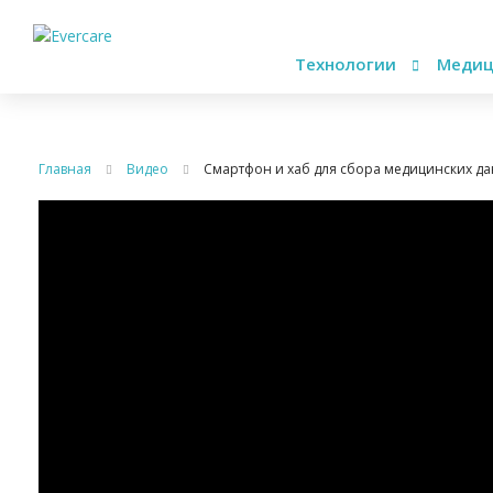
Технологии
Медиц
Главная
Видео
Смартфон и хаб для сбора медицинских д