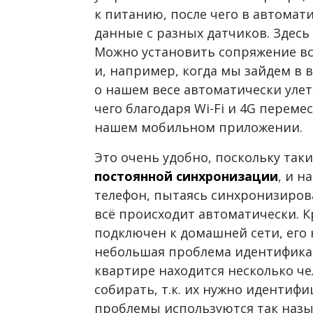
к питанию, после чего в автома
данные с разных датчиков. Здесь е
Можно установить сопряжение все
и, например, когда мы зайдем в 
о нашем весе автоматически улет
чего благодаря Wi-Fi и 4G перемес
нашем мобильном приложении.
Это очень удобно, поскольку так
постоянной синхронизации
, и н
телефон, пытаясь синхронизирова
всё происходит автоматически. К
подключен к домашней сети, его 
небольшая проблема идентификац
квартире находится несколько че
собирать, т.к. их нужно идентиф
проблемы используются так назы