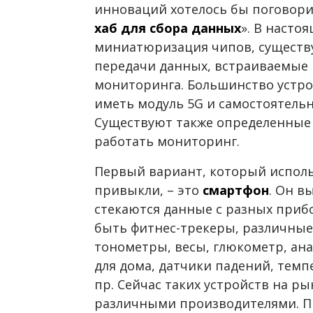
инноваций хотелось бы поговорит
хаб для сбора данных
». В насто
миниатюризация чипов, существ
передачи данных, встраиваемые 
мониторинга. Большинство устро
иметь модуль 5G и самостоятельн
Существуют также определенные 
работать мониторинг.
Первый вариант, который использ
привыкли, – это
смартфон
. Он в
стекаются данные с разных приб
быть фитнес-трекеры, различные
тонометры, весы, глюкометр, ана
для дома, датчики падений, темп
пр. Сейчас таких устройств на р
различными производителями. П