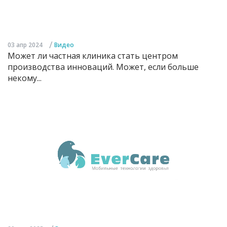
/
03 апр 2024
Видео
Может ли частная клиника стать центром
производства инноваций. Может, если больше
некому...