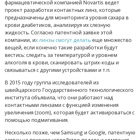
фармацевтической компанией Novartis ведет
проект разработки контактных линз, которые
предназначены для мониторинга уровня сахара в
крови диабетиков, анализируя их слезную
жидкость. Согласно патентной заявке этой
компании, и
х линзы смогут делать
еще множество
вещей, если конечно такие разработки будут
вестись: следить за температурой и уровнем
алкоголя в крови, сканировать штрих-коды и
связываться с другими устройствами и т.п.
В 2015 году группа исследователей из
швейцарского Государственного технологического
института объявила, что они работают над
контактными линзами с функцией изменения
увеличения (zoom), которая будет активироваться с
помощью подмигивания.
Несколько позже, чем Samsung и Google, патентную