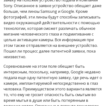
заявку на похожее устройство подала и компания
Sony. Описанное в заявке устройство обещает даже
больше, чем линзы Samsung и Google. Кроме
фотографий, эти линзы будут способны записывать
видео окружающей действительности с помощью
технологии, которая сможет различать обычное
мигание человеческого глаза и подмигивание с
целью активации камеры. Вся информация при
этом также отправляется на внешнее устройство.
Пошел ли процесс далее патентной заявки, пока
неизвестно.
Соревнование на этом поле обещает быть
интересным, поскольку, например, Google недавно
подала еще одну патентную заявку, где речь идет о
камере, имплантируемой непосредственно в глаз
человека. Преимуществом этого варианта является
то, что ему не грозит опасность быть смытым во
время мытья в душе или быть потерянным в