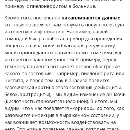
примеру, с пиелонефритом в больнице.
Кроме того, постепенно
накапливаются данные
,
которые позволяют нам получать новую полезную
интересную информацию. Например, нашей
командой был разработан прибор для проведения
общего анализа мочи, и благодаря регулярному
мониторингу данных пациентов мы отметили ряд
интересных закономерностей. К примеру, перед
тем как у пациента возникает острое обострение
какого-то состояния - например, пиелонефрита или
цистита, и перед тем, как в анализе появится
классическая картина этого состояния (лейкоциты,
белок, эритроциты), - мы видим изменение рН мочи
(кислотность становится щелочной). В итоге, мы
видим, что у нас появляется «коридор»: до того, как
разовьется инфекция в выраженном состоянии, у
нас возникает возможность воздействовать на
него. Это новые полезные данные, которые стали