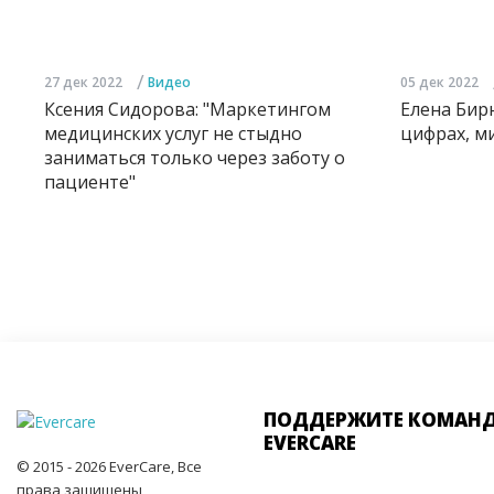
/
27 дек 2022
Видео
05 дек 2022
Ксения Сидорова: "Маркетингом
Елена Бир
медицинских услуг не стыдно
цифрах, м
заниматься только через заботу о
пациенте"
ПОДДЕРЖИТЕ КОМАН
EVERCARE
© 2015 - 2026 EverCare, Все
права защищены