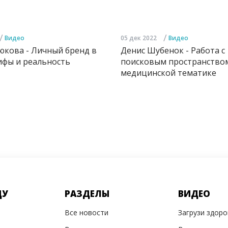
/
/
Видео
05 дек 2022
Видео
юкова - Личный бренд в
Денис Шубенок - Работа с
ифы и реальность
поисковым пространство
медицинской тематике
ДУ
РАЗДЕЛЫ
ВИДЕО
Все новости
Загрузи здор