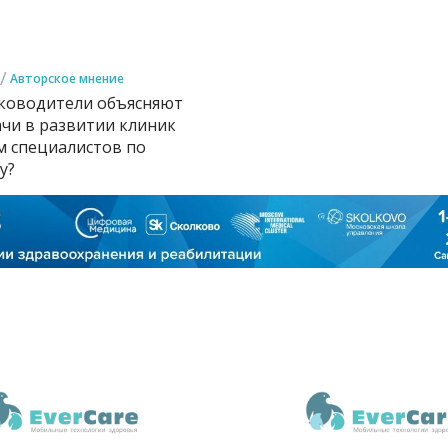
/
Авторское мнение
ководители объясняют
ачи в развитии клиник
 специалистов по
у?