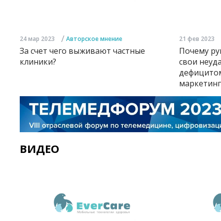
/
24 мар 2023
Авторское мнение
21 фев 2023
За счет чего выживают частные
Почему ру
клиники?
свои неуд
дефицитом
маркетинг
ВИДЕО