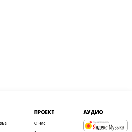
ПРОЕКТ
АУДИО
овье
О нас