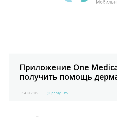
Приложение One Medica
получить помощь дерм
14 Jul 2015
Прослушать