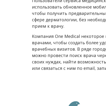
Пользователи сервиса медицински
использовать обновленное моби
чтобы получить предварительный
сфере дерматологии, без необход
прием к врачу.
Компания One Medical некоторое
врачами, чтобы создать более у
врачебных визитов. В ряде горо
можно провести поиск врача чер
своих нуждах, найти возможность
или связаться с ним по email, за