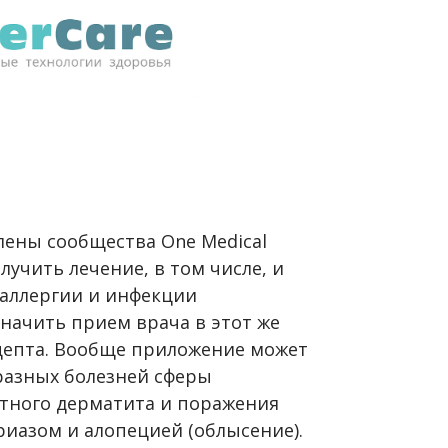
лены сообщества One Medical
лучить лечение, в том числе, и
 аллергии и инфекции
начить прием врача в этот же
цепта. Вообще приложение может
разных болезней сферы
ктного дерматита и поражения
риазом и алопецией (облысение).