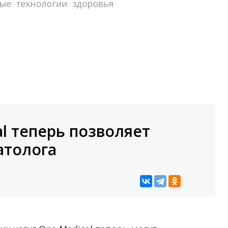
l теперь позволяет
атолога