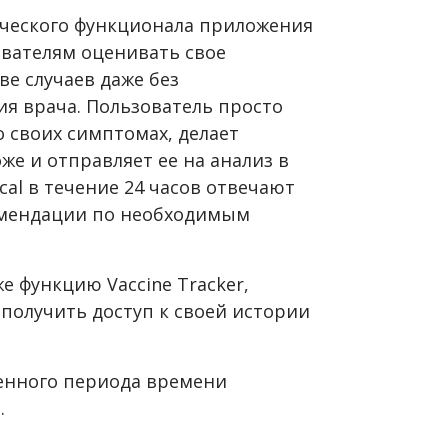
ческого функционала приложения
ователям оценивать свое
ве случаев даже без
я врача. Пользователь просто
о своих симптомах, делает
же и отправляет ее на анализ в
cal в течение 24 часов отвечают
омендации по необходимым
е функцию Vaccine Tracker,
получить доступ к своей истории
енного периода времени
.