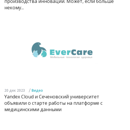
производства инноваций. Может, если больше
некому...
/
20 дек 2023
Видео
Yandex Cloud и Сеченовский университет
объявили о старте работы на платформе с
медицинскими данными