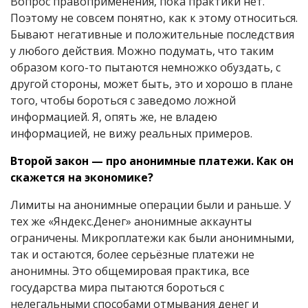
Вопрос правоприменения, пока практики нет.
Поэтому не совсем понятно, как к этому относиться.
Бывают негативные и положительные последствия
у любого действия. Можно подумать, что таким
образом кого-то пытаются немножко обуздать, с
другой стороны, может быть, это и хорошо в плане
того, чтобы бороться с заведомо ложной
информацией. Я, опять же, не владею
информацией, не вижу реальных примеров.
Второй закон — про анонимные платежи. Как он
скажется на экономике?
Лимиты на анонимные операции были и раньше. У
тех же «Яндекс.Денег» анонимные аккаунты
ограничены. Микроплатежи как были анонимными,
так и остаются, более серьёзные платежи не
анонимны. Это общемировая практика, все
государства мира пытаются бороться с
нелегальными способами отмывания денег и