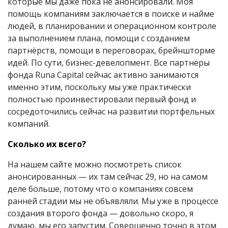
которые мы даже пока не анонсировали. Моя
помощь компаниям заключается в поиске и найме
людей, в планировании и операционном контроле
за выполнением плана, помощи с созданием
партнёрств, помощи в переговорах, брейншторме
идей. По сути, бизнес-девелопмент. Все партнёры
фонда Runa Capital сейчас активно занимаются
именно этим, поскольку мы уже практически
полностью проинвестировали первый фонд и
сосредоточились сейчас на развитии портфельных
компаний.
Сколько их всего?
На нашем сайте можно посмотреть список
анонсированных — их там сейчас 29, но на самом
деле больше, потому что о компаниях совсем
ранней стадии мы не объявляли. Мы уже в процессе
создания второго фонда — довольно скоро, я
думаю, мы его запустим. Совершенно точно в этом