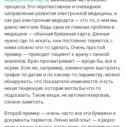
процесса. Это перспективное и очевидное
направление развития электронной медицины, и
как раз электронная медкарта — это то, о чем мы
давно мечтали. Ведь одна из главных проблем в
медицине — обычная бумажная карта. Данные
нужно где-то искать, они постоянно теряются, с
ними сложно что-то сделать. Очень простой
пример — приходит пациент к врачу с пачкой
анализов. Врач просматривает — вроде бы, всё в
норме. Если же, например, элементарно выстроить
график по датам и по какому-то параметру, можно
обнаружить, что показатели изменяются, и есть
некая тенденция, которая могла бы что-то
подсказать. Такие вещи, не автоматизировав,
сложно заметить.
Второй пример — очень часто все эти бумажки и
документы теряются. Лично мой опыт — я редко
хожу к врачу, однако, когда хожу, то регулярно что-