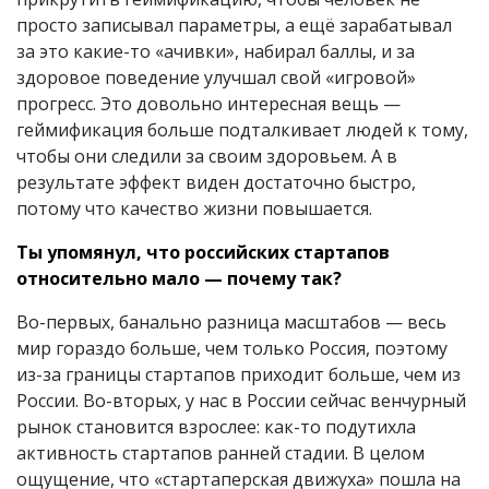
просто записывал параметры, а ещё зарабатывал
за это какие-то «ачивки», набирал баллы, и за
здоровое поведение улучшал свой «игровой»
прогресс. Это довольно интересная вещь —
геймификация больше подталкивает людей к тому,
чтобы они следили за своим здоровьем. А в
результате эффект виден достаточно быстро,
потому что качество жизни повышается.
Ты упомянул, что российских стартапов
относительно мало — почему так?
Во-первых, банально разница масштабов — весь
мир гораздо больше, чем только Россия, поэтому
из-за границы стартапов приходит больше, чем из
России. Во-вторых, у нас в России сейчас венчурный
рынок становится взрослее: как-то подутихла
активность стартапов ранней стадии. В целом
ощущение, что «стартаперская движуха» пошла на