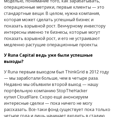
моделью, понимание того, как зарабатывать,
операционные метрики, первые клиенты — это
стандартные вещи. В целом, нужна компания,
которая может сделать успешный бизнес и
показать взрывной рост. Венчурному инвестору
интересны именно те бизнесы, которые могут
показать взрывной рост, и его не устраивают
медленно растущие операционные проекты.
У Runa Capital ведь уже были успешные
выходы?
У Runa первым выходом был ThinkGrid в 2012 году
— мы заработали больше, чем в четыре раза.
Недавно мы объявили второй выход — нашу
портфельную компанию StopTheHacker
купил CloudFlare. Скоро ещё анонсируем
интересные сделки — пока ничего не могу
рассказать. Все-таки фонд существует пока только
четыре года и лишь начинает входить в стадию