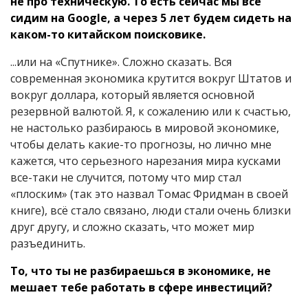
не про техническую. То есть сейчас мы все
сидим на Google, а через 5 лет будем сидеть на
каком-то китайском поисковике.
...или на «Спутнике». Сложно сказать. Вся
современная экономика крутится вокруг Штатов и
вокруг доллара, который является основной
резервной валютой. Я, к сожалению или к счастью,
не настолько разбираюсь в мировой экономике,
чтобы делать какие-то прогнозы, но лично мне
кажется, что серьезного нарезания мира кусками
все-таки не случится, потому что мир стал
«плоским» (так это назвал Томас Фридман в своей
книге), всё стало связано, люди стали очень близки
друг другу, и сложно сказать, что может мир
разъединить.
То, что ты не разбираешься в экономике, не
мешает тебе работать в сфере инвестиций?