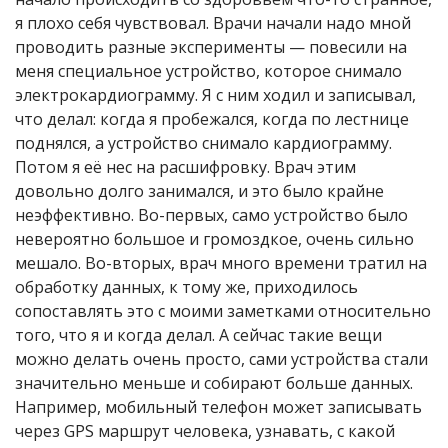
я плохо себя чувствовал. Врачи начали надо мной
проводить разные эксперименты — повесили на
меня специальное устройство, которое снимало
электрокардиограмму. Я с ним ходил и записывал,
что делал: когда я пробежался, когда по лестнице
поднялся, а устройство снимало кардиограмму.
Потом я её нес на расшифровку. Врач этим
довольно долго занимался, и это было крайне
неэффективно. Во-первых, само устройство было
невероятно большое и громоздкое, очень сильно
мешало. Во-вторых, врач много времени тратил на
обработку данных, к тому же, приходилось
сопоставлять это с моими заметками относительно
того, что я и когда делал. А сейчас такие вещи
можно делать очень просто, сами устройства стали
значительно меньше и собирают больше данных.
Например, мобильный телефон может записывать
через GPS маршрут человека, узнавать, с какой