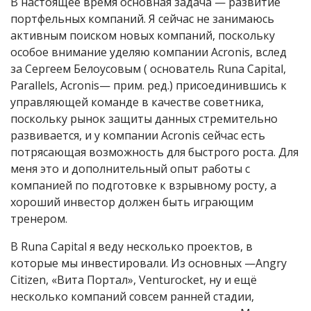
В настоящее время основная задача — развитие
портфельных компаний. Я сейчас не занимаюсь
активным поиском новых компаний, поскольку
особое внимание уделяю компании Acronis, вслед
за Сергеем Белоусовым ( основатель Runa Capital,
Parallels, Acronis— прим. ред.) присоединившись к
управляющей команде в качестве советника,
поскольку рынок защиты данных стремительно
развивается, и у компании Acronis сейчас есть
потрясающая возможность для быстрого роста. Для
меня это и дополнительный опыт работы с
компанией по подготовке к взрывному росту, а
хороший инвестор должен быть играющим
тренером.
В Runa Capital я веду несколько проектов, в
которые мы инвестировали. Из основных —Angry
Citizen, «Вита Портал», Venturocket, ну и ещё
несколько компаний совсем ранней стадии,