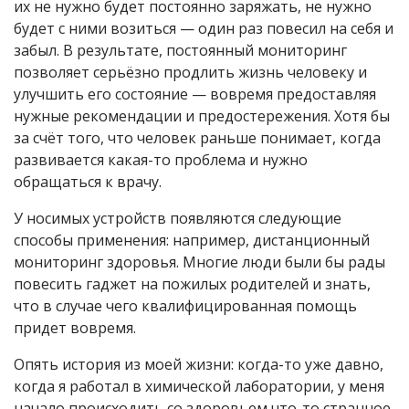
их не нужно будет постоянно заряжать, не нужно
будет с ними возиться — один раз повесил на себя и
забыл. В результате, постоянный мониторинг
позволяет серьёзно продлить жизнь человеку и
улучшить его состояние — вовремя предоставляя
нужные рекомендации и предостережения. Хотя бы
за счёт того, что человек раньше понимает, когда
развивается какая-то проблема и нужно
обращаться к врачу.
У носимых устройств появляются следующие
способы применения: например, дистанционный
мониторинг здоровья. Многие люди были бы рады
повесить гаджет на пожилых родителей и знать,
что в случае чего квалифицированная помощь
придет вовремя.
Опять история из моей жизни: когда-то уже давно,
когда я работал в химической лаборатории, у меня
начало происходить со здоровьем что-то странное,