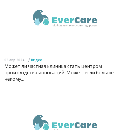
/
03 апр 2024
Видео
Может ли частная клиника стать центром
производства инноваций. Может, если больше
некому...