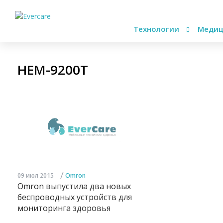
Технологии
Медиц
HEM-9200T
/
09 июл 2015
Omron
Omron выпустила два новых
беспроводных устройств для
мониторинга здоровья