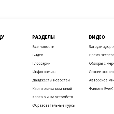
ДУ
РАЗДЕЛЫ
ВИДЕО
Все новости
Загрузи здор
Видео
Время экспер
Глоссарий
Обзоры с мер
Инфографика
Лекции экспе
Дайджесты новостей
Авторское мн
Карта рынка компаний
Фильмы EverC
Карта рынка устройств
Образовательные курсы