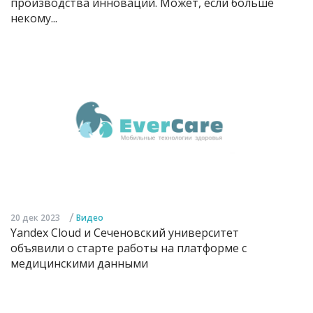
производства инноваций. Может, если больше
некому...
/
20 дек 2023
Видео
Yandex Cloud и Сеченовский университет
объявили о старте работы на платформе с
медицинскими данными