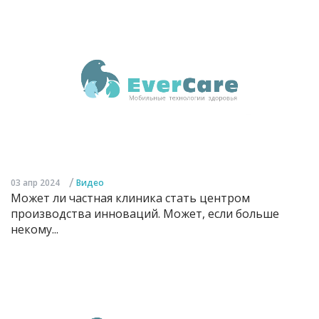
/
03 апр 2024
Видео
Может ли частная клиника стать центром
производства инноваций. Может, если больше
некому...