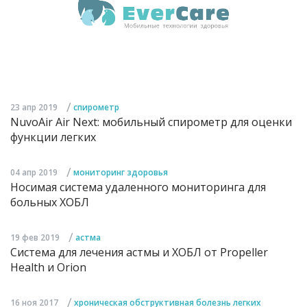
/
23 апр 2019
спирометр
NuvoAir Air Next: мобильный спирометр для оценки
функции легких
/
04 апр 2019
мониторинг здоровья
Носимая система удаленного мониторинга для
больных ХОБЛ
/
19 фев 2019
астма
Система для лечения астмы и ХОБЛ от Propeller
Health и Orion
/
16 ноя 2017
хроническая обструктивная болезнь легких