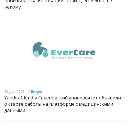
производства инноваций. Может, если больше
некому...
/
20 дек 2023
Видео
Yandex Cloud и Сеченовский университет объявили
о старте работы на платформе с медицинскими
данными