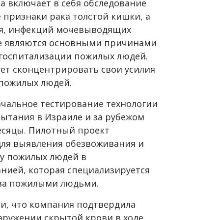
 включает в себя обследование
е признаки рака толстой кишки, а
я, инфекций мочевыводящих
ые являются основными причинами
 госпитализации пожилых людей.
ет сконцентрировать свои усилия
пожилых людей.
ачальное тестирование технологии
ытания в Израиле и за рубежом
есяцы. Пилотный проект
для выявления обезвоживания и
у пожилых людей в
анией, которая специализируется
 за пожилыми людьми.
и, что компания подтвердила
аружении скрытой крови в ходе