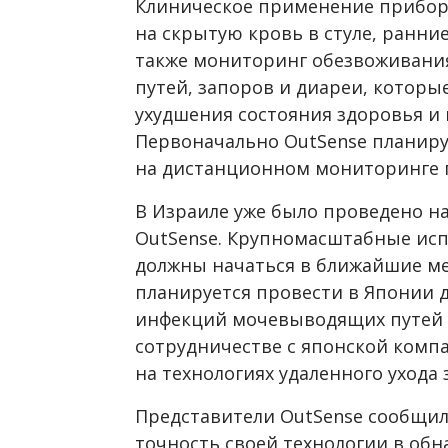
Клиническое применение прибора
на скрытую кровь в стуле, ранни
также мониторинг обезвоживани
путей, запоров и диареи, котор
ухудшения состояния здоровья и
Первоначально OutSense планиру
на дистанционном мониторинге 
В Израиле уже было проведено н
OutSense. Крупномасштабные исп
должны начаться в ближайшие м
планируется провести в Японии 
инфекций мочевыводящих путей 
сотрудничестве с японской комп
на технологиях удаленного ухода
Представители OutSense сообщил
точность своей технологии в обн