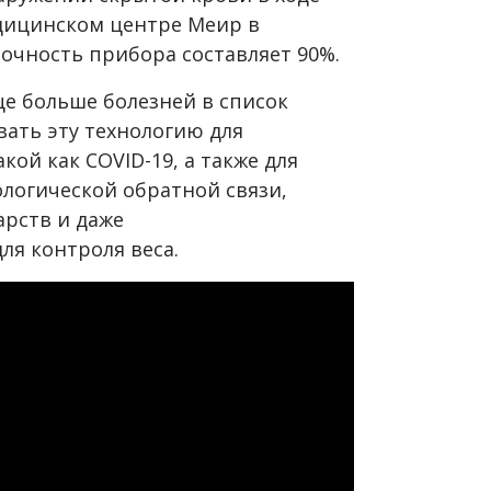
дицинском центре Меир в
точность прибора составляет 90%.
е больше болезней в список
ать эту технологию для
акой как
COVID
-19, а также для
логической обратной связи,
арств и даже
ля контроля веса.