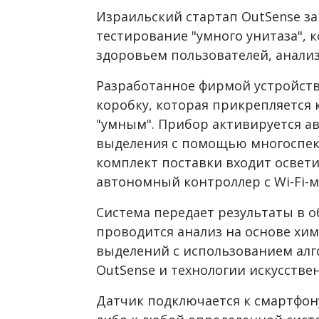
Израильский стартап OutSense з
тестирование "умного унитаза", 
здоровьем пользователей, анализ
Разработанное фирмой устройств
коробку, которая прикрепляется к
"умным". Прибор активируется а
выделения с помощью многоспект
комплект поставки входит освети
автономный контроллер с Wi-Fi-м
Система передает результаты в о
проводится анализ на основе хим
выделений с использованием ал
OutSense и технологии искусстве
Датчик подключается к смартфону