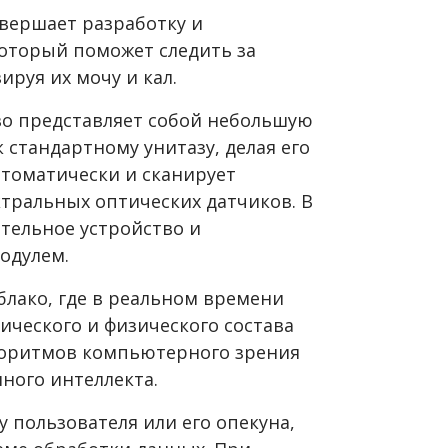
авершает разработку и
который поможет следить за
ируя их мочу и кал.
о представляет собой небольшую
 стандартному унитазу, делая его
втоматически и сканирует
ральных оптических датчиков. В
тельное устройство и
одулем.
блако, где в реальном времени
ического и физического состава
горитмов компьютерного зрения
нного интеллекта.
 пользователя или его опекуна,