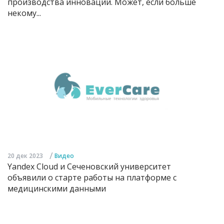
производства инноваций. Может, если больше
некому...
/
20 дек 2023
Видео
Yandex Cloud и Сеченовский университет
объявили о старте работы на платформе с
медицинскими данными