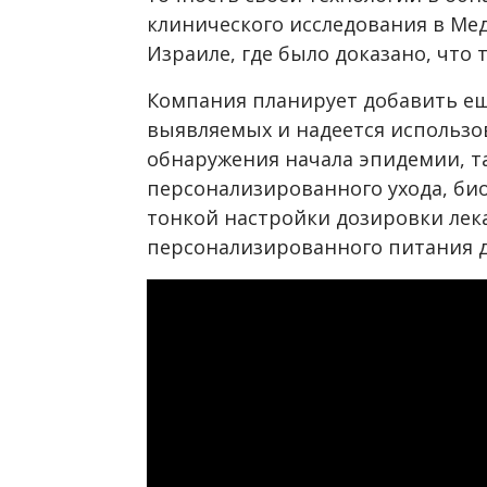
клинического исследования в Ме
Израиле, где было доказано, что 
Компания планирует добавить ещ
выявляемых и надеется использов
обнаружения начала эпидемии, т
персонализированного ухода, био
тонкой настройки дозировки лек
персонализированного питания д