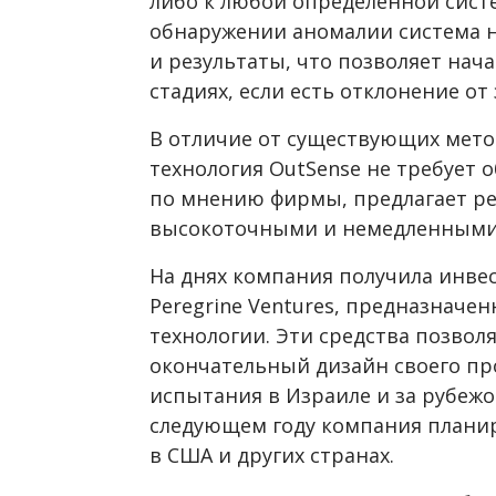
либо к любой определенной сист
обнаружении аномалии система 
и результаты, что позволяет нач
стадиях, если есть отклонение о
В отличие от существующих метод
технология OutSense не требует 
по мнению фирмы, предлагает ре
высокоточными и немедленными
На днях компания получила инве
Peregrine Ventures, предназначе
технологии. Эти средства позвол
окончательный дизайн своего пр
испытания в Израиле и за рубежо
следующем году компания планир
в США и других странах.