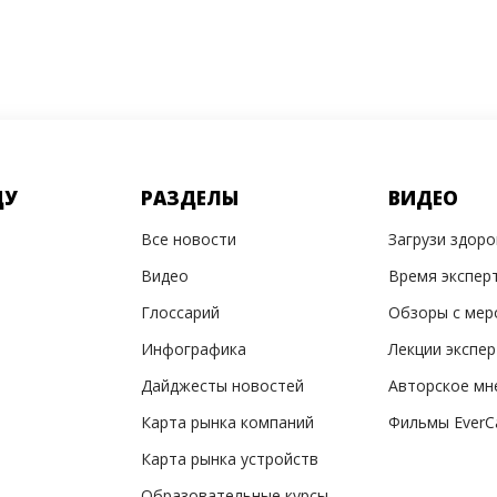
ДУ
РАЗДЕЛЫ
ВИДЕО
Все новости
Загрузи здор
Видео
Время экспер
Глоссарий
Обзоры с мер
Инфографика
Лекции экспе
Дайджесты новостей
Авторское мн
Карта рынка компаний
Фильмы EverC
Карта рынка устройств
Образовательные курсы