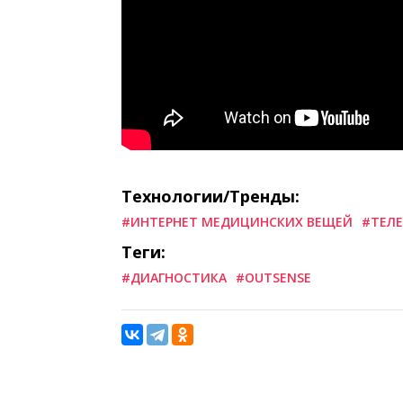
Технологии/Тренды:
#ИНТЕРНЕТ МЕДИЦИНСКИХ ВЕЩЕЙ
#ТЕЛ
Теги:
#ДИАГНОСТИКА
#OUTSENSE