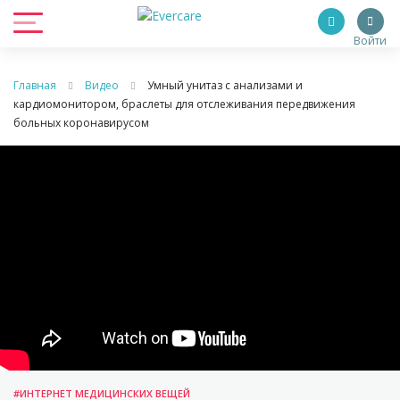
Войти
Главная
Видео
Умный унитаз с анализами и
кардиомонитором, браслеты для отслеживания передвижения
больных коронавирусом
#ИНТЕРНЕТ МЕДИЦИНСКИХ ВЕЩЕЙ