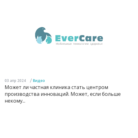
/
03 апр 2024
Видео
Может ли частная клиника стать центром
производства инноваций. Может, если больше
некому...