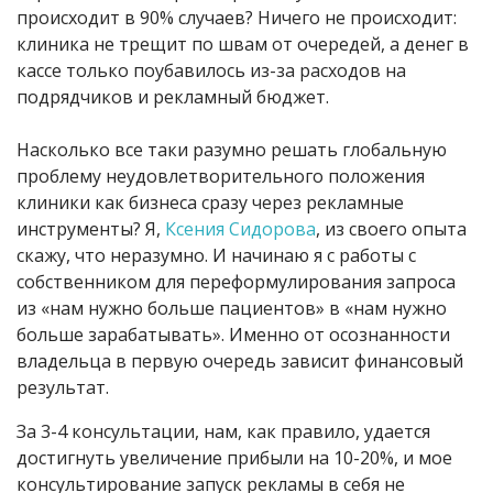
происходит в 90% случаев? Ничего не происходит:
клиника не трещит по швам от очередей, а денег в
кассе только поубавилось из-за расходов на
подрядчиков и рекламный бюджет.
Насколько все таки разумно решать глобальную
проблему неудовлетворительного положения
клиники как бизнеса сразу через рекламные
инструменты? Я,
Ксения Сидорова
, из своего опыта
скажу, что неразумно. И начинаю я с работы с
собственником для
переформулирования
запроса
из «нам нужно больше пациентов» в «нам нужно
больше зарабатывать». Именно от осознанности
владельца в первую очередь зависит финансовый
результат.
За 3-4 консультации, нам, как правило, удается
достигнуть увеличение прибыли на 10-20%, и мое
консультирование запуск рекламы в себя не