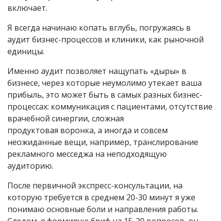
включает.
Я всегда начинаю копать вглубь, погружаясь в
аудит бизнес-процессов и клиники, как рыночной
единицы.
Именно аудит позволяет нащупать «дыры» в
бизнесе, через которые неумолимо утекает ваша
прибыль, это может быть в самых разных
бизнес-
процессах
: коммуникация с пациентами, отсутствие
врачебной синергии, сложная
продуктовая
воронка, а
иногда и совсем
неожиданные вещи, например, транслирование
рекламного
месседжа
на неподходящую
аудиторию.
После первичной
экспресс-консультации
, на
которую требуется в среднем 20-30 минут я уже
понимаю основные боли и направления работы.