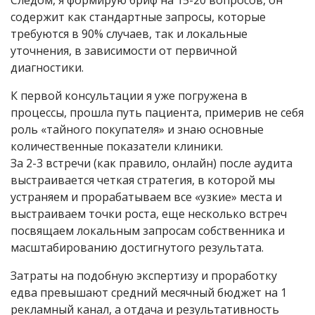
Следом, я формирую бриф на 15-20 вопросов, он
содержит как стандартные запросы, которые
требуются в 90% случаев, так и локальные
уточнения, в зависимости от первичной
диагностики.
К первой консультации я уже погружена в
процессы, прошла путь пациента, примерив не себя
роль «тайного покупателя» и знаю основные
количественные показатели клиники.
За 2-3 встречи (
как правило,
онлайн) после аудита
выстраивается четкая стратегия
,
в которой мы
устраняем и прорабатываем все «узкие» места и
выстраиваем точки роста, еще несколько встреч
посвящаем локальным запросам собственника и
масштабированию достигнутого результата.
Затраты на подобную экспертизу и проработку
едва превышают средний месячный бюджет на 1
рекламный канал, а отдача и результативность