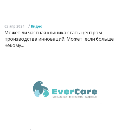
/
03 апр 2024
Видео
Может ли частная клиника стать центром
производства инноваций. Может, если больше
некому...