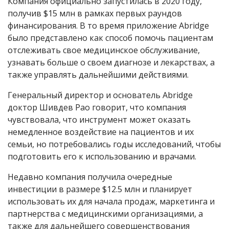
Компания официально запустилась в 2020 году,
получив
$
15 млн в рамках первых раундов
финансирования. В то время приложение Abridge
было представлено как способ помочь пациентам
отслеживать свое медицинское обслуживание,
узнавать больше о своем диагнозе и лекарствах, а
также управлять дальнейшими действиями.
Генеральный директор и основатель Abridge
доктор Шивдев Рао говорит, что компания
чувствовала, что инструмент может оказать
немедленное воздействие на пациентов и их
семьи, но потребовались годы исследований, чтобы
подготовить его к использованию и врачами.
Недавно компания получила очередные
инвестиции в размере
$
12.5 млн и планирует
использовать их для начала продаж, маркетинга и
партнерства с медицинскими организациями, а
также для дальнейшего совершенствования