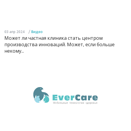
/
03 апр 2024
Видео
Может ли частная клиника стать центром
производства инноваций. Может, если больше
некому...