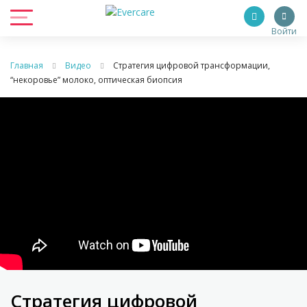
Войти
Главная
Видео
Стратегия цифровой трансформации,
“некоровье” молоко, оптическая биопсия
Стратегия цифровой