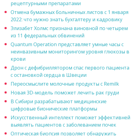
рецептурными препаратами
Отмена бумажных больничных листов с 1 января
2022: что нужно знать бухгалтеру и кадровику
Элизабет Холмс признана виновной по четырем
из 11 федеральных обвинений
Quantum Operation представляет умные часы с
неинвазивным мониторингом уровня глюкозы в
крови
Дрон с дефибриллятором спас первого пациента
с остановкой сердца в Швеции
Переосмыслите молочные продукты с Remilk
Новая 3D-модель поможет лечить рак груди
В Сибири разрабатывают медицинские
цифровые бионические платформы
Искусственный интеллект поможет эффективней
выявлять пациентов с заболеванием почек
Оптическая биопсия позволяет обнаружить