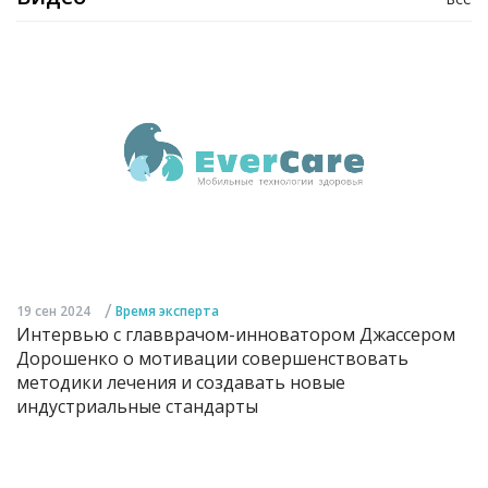
/
19 сен 2024
Время эксперта
Интервью с главврачом-инноватором Джассером
Дорошенко о мотивации совершенствовать
методики лечения и создавать новые
индустриальные стандарты