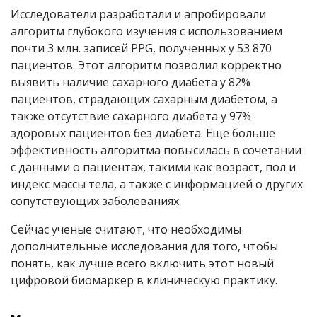
Исследователи разработали и апробировали
алгоритм глубокого изучения с использованием
почти 3 млн. записей PPG, полученных у 53 870
пациентов. Этот алгоритм позволил корректно
выявить наличие сахарного диабета у 82%
пациентов, страдающих сахарным диабетом, а
также отсутствие сахарного диабета у 97%
здоровых пациентов без диабета. Еще больше
эффективность алгоритма повысилась в сочетании
с данными о пациентах, такими как возраст, пол и
индекс массы тела, а также с информацией о других
сопутствующих заболеваниях.
Сейчас ученые считают, что необходимы
дополнительные исследования для того, чтобы
понять, как лучше всего включить этот новый
цифровой биомаркер в клиническую практику.