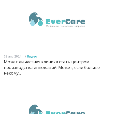
/
03 апр 2024
Видео
Может ли частная клиника стать центром
производства инноваций. Может, если больше
некому...