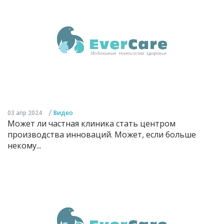
/
03 апр 2024
Видео
Может ли частная клиника стать центром
производства инноваций. Может, если больше
некому...