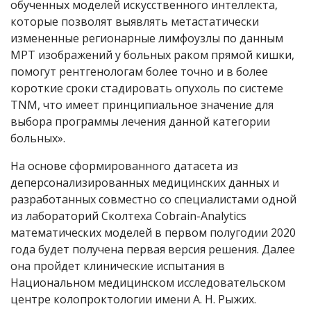
обученных моделей искусственного интеллекта,
которые позволят выявлять метастатически
измененные регионарные лимфоузлы по данным
МРТ изображений у больных раком прямой кишки,
помогут рентгенологам более точно и в более
короткие сроки стадировать опухоль по системе
TNM, что имеет принципиальное значение для
выбора программы лечения данной категории
больных».
На основе сформированного датасета из
деперсонализированных медицинских данных и
разработанных совместно со специалистами одной
из лабораторий Сколтеха Cobrain-Analytics
математических моделей в первом полугодии 2020
года будет получена первая версия решения. Далее
она пройдет клинические испытания в
Национальном медицинском исследовательском
центре колопроктологии имени А. Н. Рыжих.