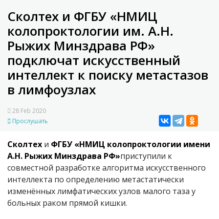
Сколтех и ФГБУ «НМИЦ
колопроктологии им. А.Н.
Рыжих Минздрава РФ»
подключат искусственный
интеллект к поиску метастазов
в лимфоузлах
28 Feb 2020
Прослушать
Сколтех
и
ФГБУ «НМИЦ колопроктологии имени
А.Н. Рыжих Минздрава РФ»
приступили к
совместной разработке алгоритма искусственного
интеллекта по определению метастатически
изменённых лимфатических узлов малого таза у
больных раком прямой кишки.