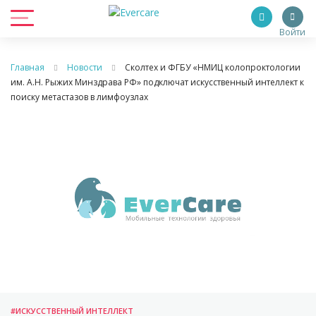
Войти
Главная
Новости
Сколтех и ФГБУ «НМИЦ колопроктологии
им. А.Н. Рыжих Минздрава РФ» подключат искусственный интеллект к
поиску метастазов в лимфоузлах
#ИСКУССТВЕННЫЙ ИНТЕЛЛЕКТ