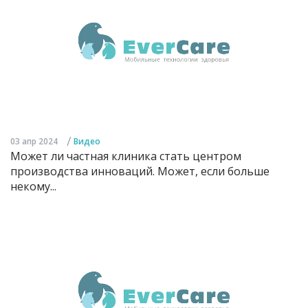
/
03 апр 2024
Видео
Может ли частная клиника стать центром
производства инноваций. Может, если больше
некому...