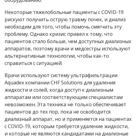
оборудованию.
Некоторые тяжелобольные пациенты с
COVID
-19
рискуют получить острую травму почек, и диализ
необходим для того, чтобы помочь смягчить эту
проблему. Однако кризис привел к тому, что
пациентов стало больше, чем доступных диализных
аппаратов, поэтому врачи и медсестры используют
альтернативные технологии, чтобы как-то
справиться с ситуацией.
Врачи используют систему ультрафильтрации
Aquadex компании CHF Solutions для удаления
жидкости и солей, когда доступ к диализным
аппаратам или соответствующим специалистам
невозможен. Эта техника не только обеспечивает
пациентов до тех пор, пока не освободится
диализный аппарат, но и применяется на пациентах
с
COVID
-19, которым требуется удаление жидкости,
и которые не являются кандидатами на диализные