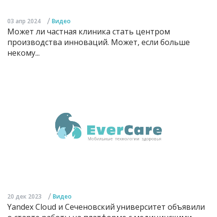
/
03 апр 2024
Видео
Может ли частная клиника стать центром
производства инноваций. Может, если больше
некому...
/
20 дек 2023
Видео
Yandex Cloud и Сеченовский университет объявили