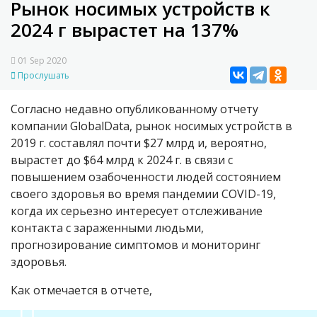
Рынок носимых устройств к
2024 г вырастет на 137%
01 Sep 2020
Прослушать
Согласно недавно опубликованному отчету
компании GlobalData, рынок носимых устройств в
2019 г. составлял почти
$
27 млрд и, вероятно,
вырастет до
$
64 млрд к 2024 г. в связи с
повышением озабоченности людей состоянием
своего здоровья во время пандемии
COVID
-19,
когда их серьезно интересует отслеживание
контакта с зараженными людьми,
прогнозирование симптомов и мониторинг
здоровья.
Как отмечается в отчете,