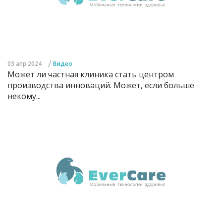
/
03 апр 2024
Видео
Может ли частная клиника стать центром
производства инноваций. Может, если больше
некому...