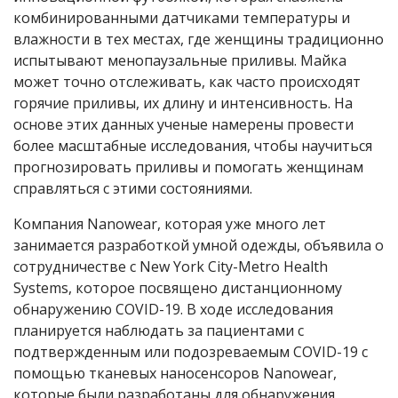
комбинированными датчиками температуры и
влажности в тех местах, где женщины традиционно
испытывают менопаузальные приливы. Майка
может точно отслеживать, как часто происходят
горячие приливы, их длину и интенсивность. На
основе этих данных ученые намерены провести
более масштабные исследования, чтобы научиться
прогнозировать приливы и помогать женщинам
справляться с этими состояниями.
Компания Nanowear, которая уже много лет
занимается разработкой умной одежды, объявила о
сотрудничестве с New York City-Metro Health
Systems, которое посвящено дистанционному
обнаружению COVID-19. В ходе исследования
планируется наблюдать за пациентами с
подтвержденным или подозреваемым COVID-19 с
помощью тканевых наносенсоров Nanowear,
которые были разработаны для обнаружения