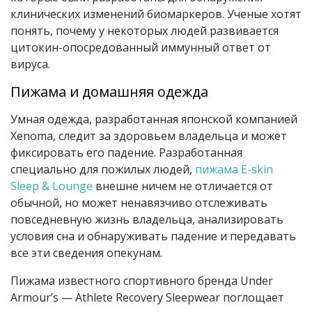
клинических изменений биомаркеров. Ученые хотят
понять, почему у некоторых людей развивается
цитокин-опосредованный иммунный ответ от
вируса.
Пижама и домашняя одежда
Умная одежда, разработанная японской компанией
Xenoma, следит за здоровьем владельца и может
фиксировать его падение. Разработанная
специально для пожилых людей,
пижама E-skin
Sleep & Lounge
внешне ничем не отличается от
обычной, но может ненавязчиво отслеживать
повседневную жизнь владельца, анализировать
условия сна и обнаруживать падение и передавать
все эти сведения опекунам.
Пижама известного спортивного бренда Under
Armour’s — Athlete Recovery Sleepwear поглощает