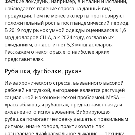
жесткие локдауны, например, в Италии и Испании,
наблюдается падение спроса на данный вид
продукции. Тем не менее эксперты прогнозируют
положительный рост в постпандемический период.
В 2019 году рынок умной одежды оценивался в 1,6
мрд долларов США, а к 2024 году, согласно их
ожиданиям, он достигнет 5,3 млрд долларов.
Расскажем о некоторых его наиболее ярких
представителях.
Рубашка, футболки, рукав
Из-за хронического стресса, вызванного высокой
рабочей нагрузкой, выгорание является растущей
социальной и экономической проблемой. MYSA —
«расслабляющая рубашка», предназначенная для
ежедневного использования. Вибрирующая
рубашка помогает человеку дышать с правильным
ритмом, иначе говоря, практиковать так
называемое диафрагмальное дыхание — технику,