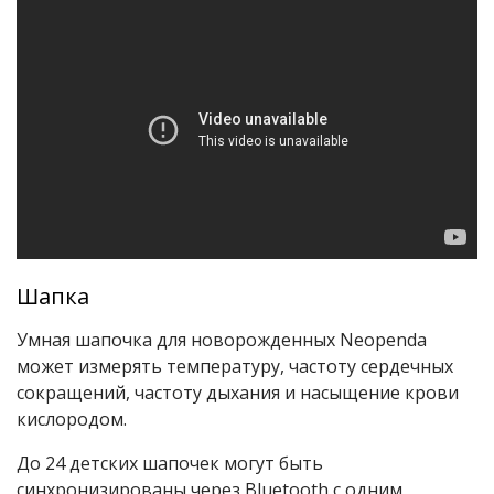
Шапка
Умная шапочка для новорожденных Neopenda
может измерять температуру, частоту сердечных
сокращений, частоту дыхания и насыщение крови
кислородом.
До 24 детских шапочек могут быть
синхронизированы через Bluetooth с одним