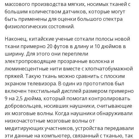
массового производства мягких, носимых тканей с
большим количеством датчиков, которые могут
быть применены для оценки большого спектра
физиологических состояний.
Наконец, китайские ученые соткали полосы новой
ткани примерно 20 футов в длину и 10 дюймов в
ширину. Для этого они переплели
электропроводящие прозрачные волокна и
люминесцентные нити вместе с хлопчатобумажной
пряжей. Такую ткань можно сравнить с плоским
экраном телевизора. В один из прототипов был
включен текстильный дисплей размером примерно
9 на 2,5 дюйма, который помогал контролировать
добровольцев, носивших наушники, считывающие
их мозговые волны. Когда наушники обнаруживали
низкочастотные мозговые волны от
медитирующих участников, устройства передавали
эти данные на компьютер, связанный с тканью, так