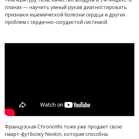
планах — научить умный рукав диагностировать
признаки ишемической болезни сердца и других
проблем с сердечно-сосудистой системой.
Французская Chronolife тоже уже продает свою
смарт-футболку Nexkin, которая способна