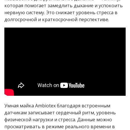
которая помогает замедлить дыхание и успокоить
нервную систему. Это снижает уровень стресса в
долгосрочной и краткосрочной перспективе.
Умная майка Ambiotex благодаря встроенным
датчикам записывает сердечный ритм, уровень
физической нагрузки и стресса. Данные можно
просматривать в режиме реального времени в