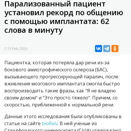
Парализованный пациент
установил рекорд по общению
с помощью имплантата: 62
слова в минуту
13 Feb 2023
Пациентка, которая потеряла дар речи из-за
бокового амиотрофического склероза (БАС),
вызывающего прогрессирующий паралич, после
вживления мозгового имплантата смогла быстро
воспроизводить такие фразы, как "Я не владею
своим домом" и "Это просто тяжело". Причем, со
скоростью, приближенной к нормальной речи.
Данные этого исследования были опубликованы в
статье на сайте
bioRxiv
. В ней ученые из
Стэндфордского университета (США) утверждают,