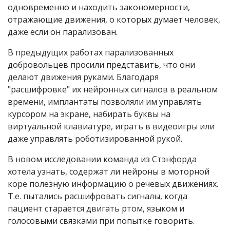
одновременно и находить закономерности,
отражающие движения, о которых думает человек,
даже если он парализован.
В предыдущих работах парализованных
добровольцев просили представить, что они
делают движения руками. Благодаря
"расшифровке" их нейронных сигналов в реальном
времени, имплантаты позволяли им управлять
курсором на экране, набирать буквы на
виртуальной клавиатуре, играть в видеоигры или
даже управлять роботизированной рукой.
В новом исследовании команда из Стэнфорда
хотела узнать, содержат ли нейроны в моторной
коре полезную информацию о речевых движениях.
Т.е. пытались расшифровать сигналы, когда
пациент старается двигать ртом, языком и
голосовыми связками при попытке говорить.